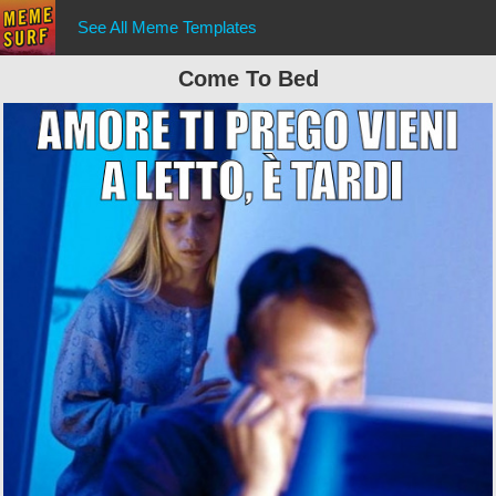
See All Meme Templates
Come To Bed