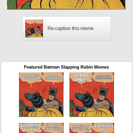
Re-caption this meme
Featured Batman Slapping Robin Memes